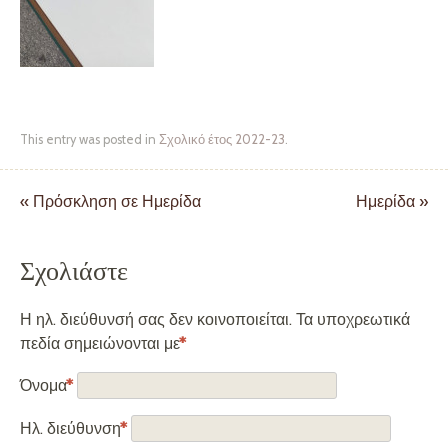
This entry was posted in
Σχολικό έτος 2022-23
.
«
Πρόσκληση σε Ημερίδα
Ημερίδα
»
Post navigation
Σχολιάστε
Η ηλ. διεύθυνσή σας δεν κοινοποιείται. Τα υποχρεωτικά
πεδία σημειώνονται με
*
Όνομα
*
Ηλ. διεύθυνση
*