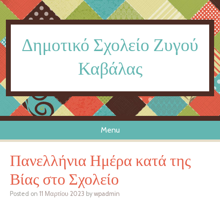
Δημοτικό Σχολείο Ζυγού
Καβάλας
Menu
Skip to content
Πανελλήνια Ημέρα κατά της
Βίας στο Σχολείο
Posted on
11 Μαρτίου 2023
by
wpadmin