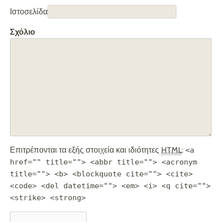
Ιστοσελίδα
Σχόλιο
Επιτρέπονται τα εξής στοιχεία και ιδιότητες
HTML
:
<a
href="" title=""> <abbr title=""> <acronym
title=""> <b> <blockquote cite=""> <cite>
<code> <del datetime=""> <em> <i> <q cite="">
<strike> <strong>