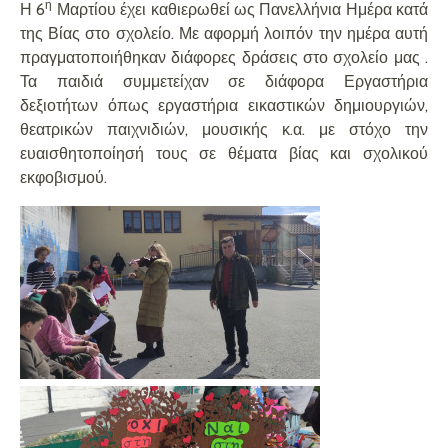
η
Η 6
Μαρτίου έχει καθιερωθεί ως Πανελλήνια Ημέρα κατά
της Βίας στο σχολείο. Με αφορμή λοιπόν την ημέρα αυτή
πραγματοποιήθηκαν διάφορες δράσεις στο σχολείο μας .
Τα παιδιά συμμετείχαν σε διάφορα Εργαστήρια
δεξιοτήτων όπως εργαστήρια εικαστικών δημιουργιών,
θεατρικών παιχνιδιών, μουσικής κ.α. με στόχο την
ευαισθητοποίησή τους σε θέματα βίας και σχολικού
εκφοβισμού.