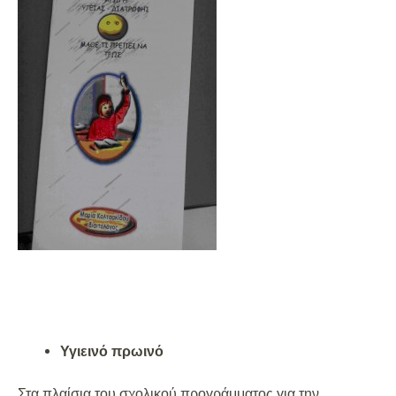
Υγιεινό πρωινό
Στα πλαίσια του σχολικού προγράμματος για την