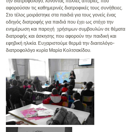
την διατροφολόγο, λύνοντας πολλές απορίες, που
αφορούσαν τις καθημερινές διατροφικές τους συνήθειες.
Στο τέλος μοιράστηκε στα παιδιά για τους γονείς ένας
οδηγός διατροφής για παιδιά που έχει ως στόχο την
ενημέρωση και παροχή χρήσιμων συμβουλών σε θέματα
διατροφής και άσκησης που αφορούν την παιδική και
εφηβική ηλικία. Ευχαριστούμε θερμά την διαιτολόγο-
διατροφολόγο κυρία Μαρία Κολτσακίδου.