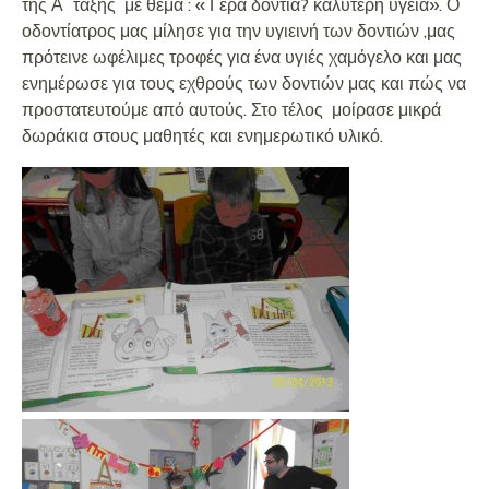
της Α΄ τάξης με θέμα : « Γερά δόντια? καλύτερη υγεία». Ο
οδοντίατρος μας μίλησε για την υγιεινή των δοντιών ,μας
πρότεινε ωφέλιμες τροφές για ένα υγιές χαμόγελο και μας
ενημέρωσε για τους εχθρούς των δοντιών μας και πώς να
προστατευτούμε από αυτούς. Στο τέλος μοίρασε μικρά
δωράκια στους μαθητές και ενημερωτικό υλικό.