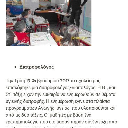
Διατροφολόγος
Την Τρίτη 19 Φεβρουαρίου 2013 το σχολείο μας
επισκέφτηκε μια διατροφολόγος-διαιτολόγος. Η Β΄
και
2
Στ΄
τάξη είχαν την ευκαιρία να ενημερωθούν σε θέματα
1
υγιεινής διατροφής. Η ενημέρωση έγινε στα πλαίσια
προγραμμάτων Αγωγής υγείας που υλοποιούνται και
από τις δύο τάξεις. Οι μαθητές με βάση ένα
ερωτηματολόγιο που ετοίμασαν πήραν συνέντευξη από