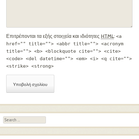
Επιτρέπονται τα εξής στοιχεία και ιδιότητες
HTML
:
<a
href="" title=""> <abbr title=""> <acronym
title=""> <b> <blockquote cite=""> <cite>
<code> <del datetime=""> <em> <i> <q cite="">
<strike> <strong>
Search