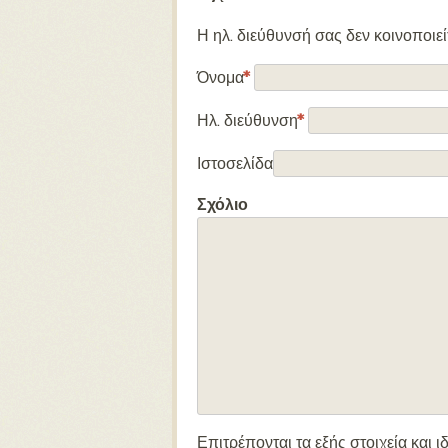
Η ηλ. διεύθυνσή σας δεν κοινοποιε
Όνομα
*
Ηλ. διεύθυνση
*
Ιστοσελίδα
Σχόλιο
Επιτρέπονται τα εξής στοιχεία και ι