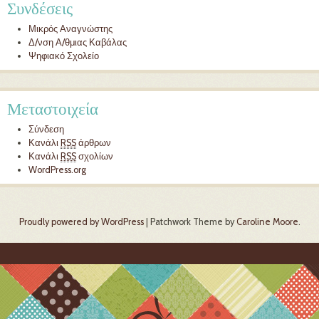
Συνδέσεις
Μικρός Αναγνώστης
Δ/νση Α/θμιας Καβάλας
Ψηφιακό Σχολείο
Μεταστοιχεία
Σύνδεση
Κανάλι
RSS
άρθρων
Κανάλι
RSS
σχολίων
WordPress.org
Proudly powered by WordPress
|
Patchwork Theme by
Caroline Moore
.