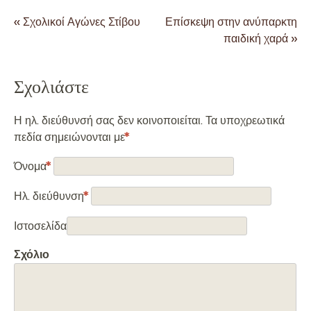
«
Σχολικοί Αγώνες Στίβου
Επίσκεψη στην ανύπαρκτη
Post navigation
παιδική χαρά
»
Σχολιάστε
Η ηλ. διεύθυνσή σας δεν κοινοποιείται. Τα υποχρεωτικά
πεδία σημειώνονται με
*
Όνομα
*
Ηλ. διεύθυνση
*
Ιστοσελίδα
Σχόλιο