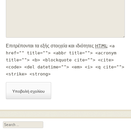
Επιτρέπονται τα εξής στοιχεία και ιδιότητες
HTML
:
<a
href="" title=""> <abbr title=""> <acronym
title=""> <b> <blockquote cite=""> <cite>
<code> <del datetime=""> <em> <i> <q cite="">
<strike> <strong>
Search