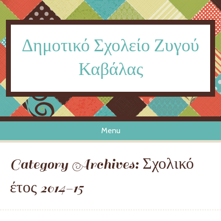
Δημοτικό Σχολείο Ζυγού
Καβάλας
Menu
Skip to content
Category Archives:
Σχολικό
έτος 2014-15