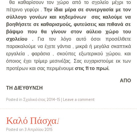
θα καθαρίσουν τον χώρο από το σχολείο μέχρι το
πέτρινο γεφύρι .
Την ίδια μέρα σε συνεργασία με τον
σύλλογο γονέων και κηδεμόνων σας καλούμε να
βοηθήσετε σε καθαρισμούς, φυτεύσεις και πιθανά σε
βάψιμο που θα γίνουν στον αύλειο χώρο του
σχολείου .
Για τον λόγο αυτό όσοι προσέλθετε
παρακαλούμε να έχετε γάντια , μικρά ή μεγάλα σκαπτικά
εργαλεία , φαράσια , σκούπες εξωτερικού χώρου, και
όποιος έχει τρίμερ μεσινέζας. Σας ευχαριστούμε εκ των
προτέρων και σας περιμένουμε
στις 11 το πρωί.
ΑΠΟ
ΤΗ ΔΙΕΥΘΥΝΣΗ
Posted in
Σχολικό έτος 2014-15
|
Leave a comment
Καλό Πάσχα!
Posted on
3 Απριλίου 2015