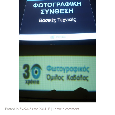
Posted in
Σχολικό έτος 2014-15
|
Leave a comment