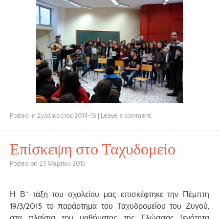
Posted in
Σχολικό έτος 2014-15
|
Leave a comment
Επίσκεψη στο Ταχυδομείο
Posted on
23 Μαρτίου 2015
Η Β” τάξη του σχολείου μας επισκέφτηκε την Πέμπτη
19/3/2015 το παράρτημα του Ταχυδρομείου του Ζυγού,
στα πλαίσια του μαθήματος της Γλώσσας (ενότητα