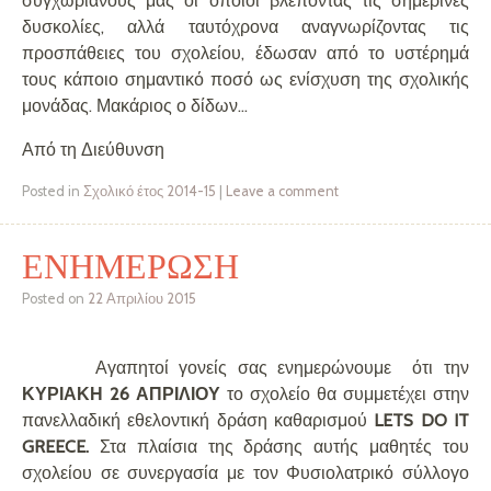
συγχωριανούς μας οι οποίοι βλέποντας τις σημερινές
δυσκολίες, αλλά ταυτόχρονα αναγνωρίζοντας τις
προσπάθειες του σχολείου, έδωσαν από το υστέρημά
τους κάποιο σημαντικό ποσό ως ενίσχυση της σχολικής
μονάδας. Μακάριος ο δίδων…
Από τη Διεύθυνση
Posted in
Σχολικό έτος 2014-15
|
Leave a comment
ΕΝΗΜΕΡΩΣΗ
Posted on
22 Απριλίου 2015
Αγαπητοί γονείς σας ενημερώνουμε ότι την
ΚΥΡΙΑΚΗ 26 ΑΠΡΙΛΙΟΥ
το σχολείο θα συμμετέχει στην
πανελλαδική εθελοντική δράση καθαρισμού
LETS
DO
IT
GREECE.
Στα πλαίσια της δράσης αυτής μαθητές του
σχολείου σε συνεργασία με τον Φυσιολατρικό σύλλογο